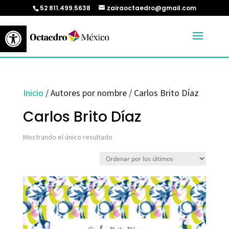
52 811.499.5638
zairaoctaedro@gmail.com
Abrir barra de herramientas
Inicio
/ Autores por nombre / Carlos Brito Díaz
Carlos Brito Díaz
Mostrando el único resultado