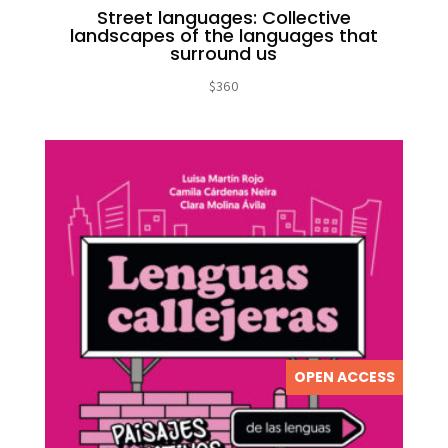
Street languages: Collective
landscapes of the languages that
surround us
$
360
OPEN ACCESS