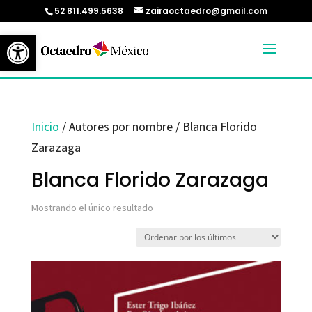
52 811.499.5638
zairaoctaedro@gmail.com
Abrir barra de herramientas
Inicio
/ Autores por nombre / Blanca Florido
Zarazaga
Blanca Florido Zarazaga
Mostrando el único resultado