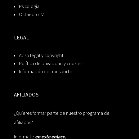
Psicología
OctaedroTV
LEGAL
Aviso legal y copyright
Política de privacidad y cookies
Información de transporte
AFILIADOS
¿Quieres formar parte de nuestro programa de
afiliados?
Infórmate
en este enlace.