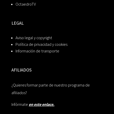
OctaedroTV
LEGAL
Aviso legal y copyright
Política de privacidad y cookies
Información de transporte
AFILIADOS
¿Quieres formar parte de nuestro programa de
afiliados?
Infórmate
en este enlace.