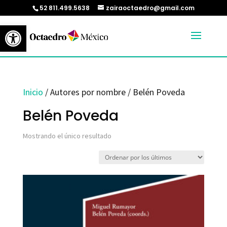
52 811.499.5638
zairaoctaedro@gmail.com
Abrir barra de herramientas
Inicio
/ Autores por nombre / Belén Poveda
Belén Poveda
Mostrando el único resultado