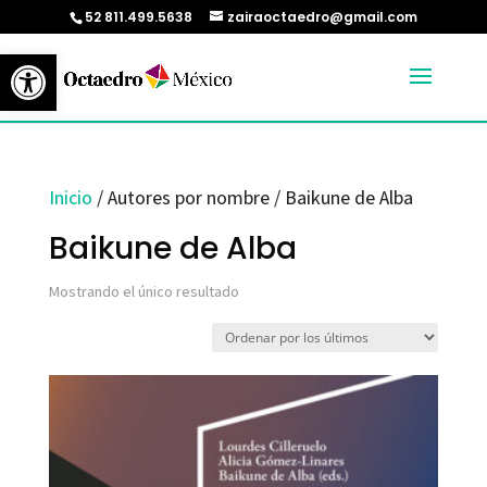
52 811.499.5638
zairaoctaedro@gmail.com
Abrir barra de herramientas
Inicio
/ Autores por nombre / Baikune de Alba
Baikune de Alba
Mostrando el único resultado