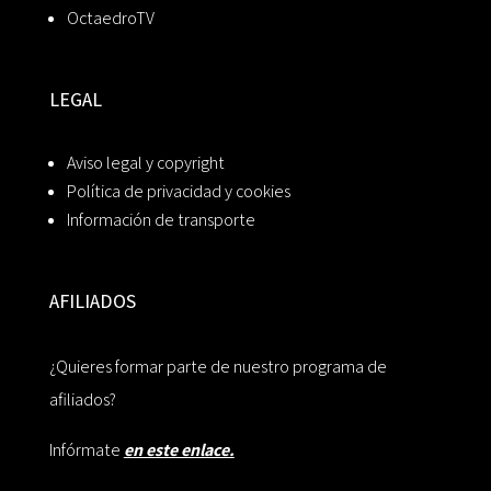
OctaedroTV
LEGAL
Aviso legal y copyright
Política de privacidad y cookies
Información de transporte
AFILIADOS
¿Quieres formar parte de nuestro programa de
afiliados?
Infórmate
en este enlace.