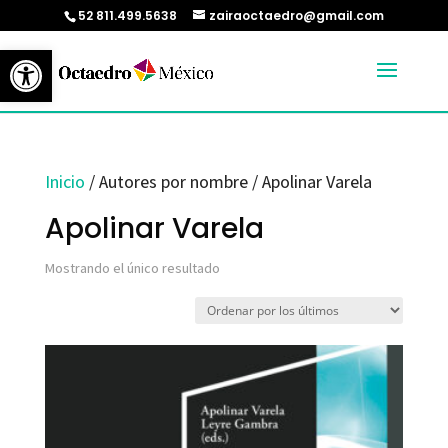
52 811.499.5638
zairaoctaedro@gmail.com
Abrir barra de herramientas
Inicio
/ Autores por nombre / Apolinar Varela
Apolinar Varela
Mostrando el único resultado