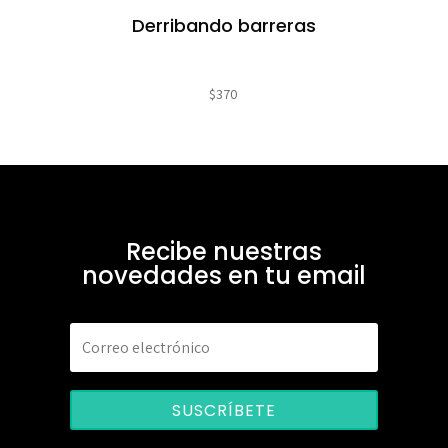
Derribando barreras
$
370
Recibe nuestras
novedades en tu email
SUSCRÍBETE