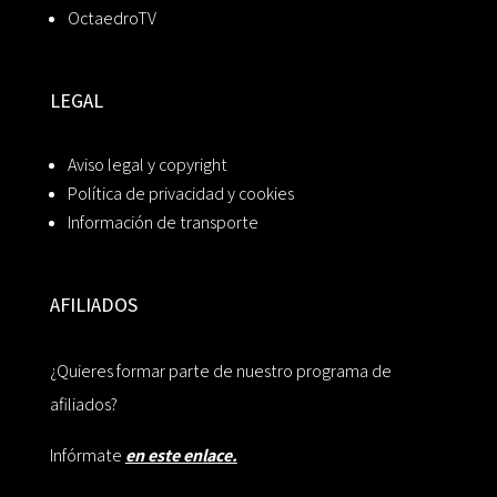
OctaedroTV
LEGAL
Aviso legal y copyright
Política de privacidad y cookies
Información de transporte
AFILIADOS
¿Quieres formar parte de nuestro programa de
afiliados?
Infórmate
en este enlace.