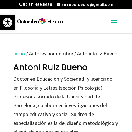
52 811.499.5638
zairaoctaedro@gmail.com
Abrir barra de herramientas
Inicio
/ Autores por nombre / Antoni Ruiz Bueno
Antoni Ruiz Bueno
Doctor en Educación y Sociedad, y licenciado
en Filosofía y Letras (sección Psicología).
Profesor asociado de la Universidad de
Barcelona, colabora en investigaciones del
campo educativo y social. Su área de
especialización es la del diseño metodológico y
el análisis en ciencias sociales.