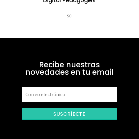
Digital Pedagogies
$
0
Recibe nuestras
novedades en tu email
SUSCRÍBETE