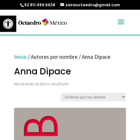
52 811.499.5638
zairaoctaedro@gmail.com
Abrir barra de herramientas
Inicio
/ Autores por nombre / Anna Dipace
Anna Dipace
Mostrando el único resultado