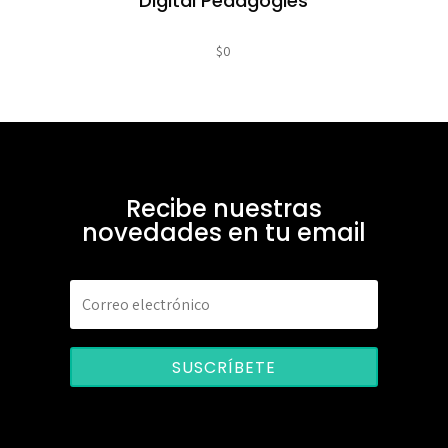
Digital Pedagogies
$
0
Recibe nuestras
novedades en tu email
SUSCRÍBETE