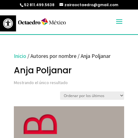
52 811.499.5638
zairaoctaedro@gmail.com
Abrir barra de herramientas
Inicio
/ Autores por nombre / Anja Poljanar
Anja Poljanar
Mostrando el único resultado