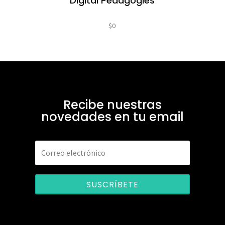
Digital Pedagogies
$
0
Recibe nuestras
novedades en tu email
SUSCRÍBETE