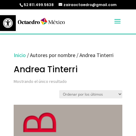
52 811.499.5638
zairaoctaedro@gmail.com
Abrir barra de herramientas
Inicio
/ Autores por nombre / Andrea Tinterri
Andrea Tinterri
Mostrando el único resultado