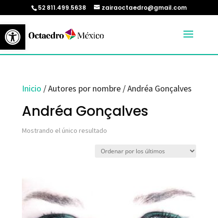
52 811.499.5638
zairaoctaedro@gmail.com
Abrir barra de herramientas
Inicio
/ Autores por nombre / Andréa Gonçalves
Andréa Gonçalves
Mostrando el único resultado