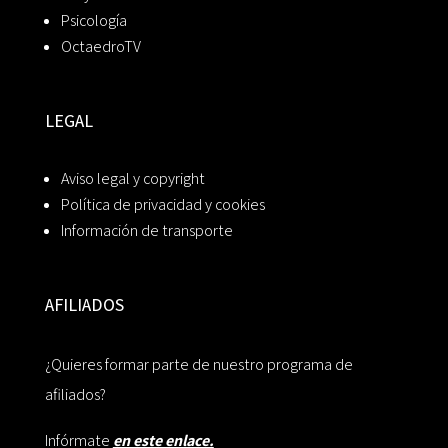
Psicología
OctaedroTV
LEGAL
Aviso legal y copyright
Política de privacidad y cookies
Información de transporte
AFILIADOS
¿Quieres formar parte de nuestro programa de
afiliados?
Infórmate
en este enlace.