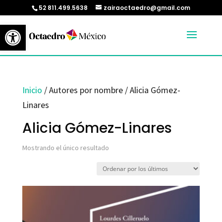
52 811.499.5638
zairaoctaedro@gmail.com
Abrir barra de herramientas
Inicio
/ Autores por nombre / Alicia Gómez-
Linares
Alicia Gómez-Linares
Mostrando el único resultado