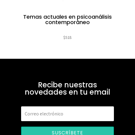
Temas actuales en psicoanálisis
contemporáneo
$
518
Recibe nuestras
novedades en tu email
SUSCRÍBETE