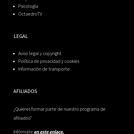
Psicología
OctaedroTV
LEGAL
Aviso legal y copyright
Política de privacidad y cookies
Información de transporte
AFILIADOS
¿Quieres formar parte de nuestro programa de
afiliados?
Infórmate
en este enlace.