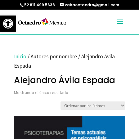
52 811.499.5638
zairaoctaedro@gmail.com
Abrir barra de herramientas
Inicio
/ Autores por nombre / Alejandro Ávila
Espada
Alejandro Ávila Espada
Mostrando el único resultado