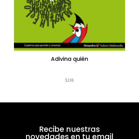
Adivina quién
$
138
Recibe nuestras
novedades en tu email